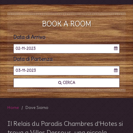
BOOK A ROOM
Data di Arrivo
02-11-2023
Data di Partenza
03-11-2023
CERCA
Home
Dove Siamo
Il Relais du Paradis Chambres d'Hotes si
trova a Villes Dessous, una piccola