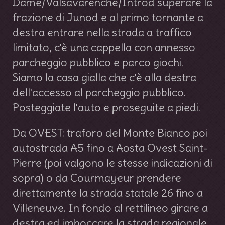
Dame/Valsavarenche/Introd superare la
frazione di Junod e al primo tornante a
destra entrare nella strada a traffico
limitato, c'è una cappella con annesso
parcheggio pubblico e parco giochi.
Siamo la casa gialla che c'è alla destra
dell'accesso al parcheggio pubblico.
Posteggiate l'auto e proseguite a piedi.
Da OVEST: traforo del Monte Bianco poi
autostrada A5 fino a Aosta Ovest Saint-
Pierre (poi valgono le stesse indicazioni di
sopra) o da Courmayeur prendere
direttamente la strada statale 26 fino a
Villeneuve. In fondo al rettilineo girare a
destra ed imboccare la strada regionale