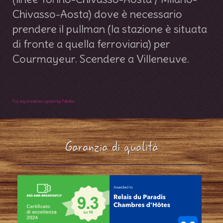
Chivasso-Aosta) dove è necessario
prendere il pullman (la stazione è situata
di fronte a quella ferroviaria) per
Courmayeur. Scendere a Villeneuve.
FaLang translation system by Faboba
Garanzia di qualità