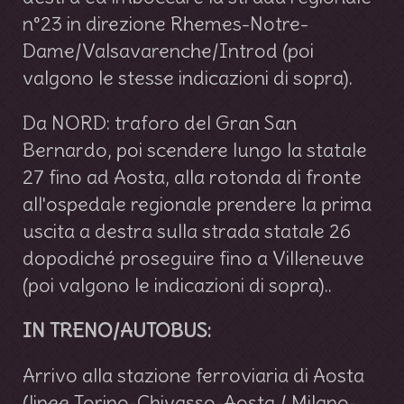
n°23 in direzione Rhemes-Notre-
Dame/Valsavarenche/Introd (poi
valgono le stesse indicazioni di sopra).
Da NORD: traforo del Gran San
Bernardo, poi scendere lungo la statale
27 fino ad Aosta, alla rotonda di fronte
all'ospedale regionale prendere la prima
uscita a destra sulla strada statale 26
dopodiché proseguire fino a Villeneuve
(poi valgono le indicazioni di sopra)..
IN TRENO/AUTOBUS:
Arrivo alla stazione ferroviaria di Aosta
(linee Torino-Chivasso-Aosta / Milano-